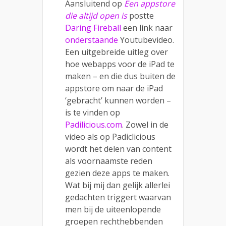
Aansluitend op
Een appstore
die altijd open is
postte
Daring Fireball
een link naar
onderstaande
Youtubevideo.
Een uitgebreide uitleg over
hoe webapps voor de iPad te
maken – en die dus buiten de
appstore om naar de iPad
‘gebracht’ kunnen worden –
is te vinden op
Padilicious.com
. Zowel in de
video als op Padiclicious
wordt het delen van content
als voornaamste reden
gezien deze apps te maken.
Wat bij mij dan gelijk allerlei
gedachten triggert waarvan
men bij de uiteenlopende
groepen rechthebbenden