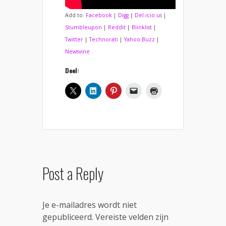
Add to:
Facebook
|
Digg
|
Del.icio.us
|
Stumbleupon
|
Reddit
|
Blinklist
|
Twitter
|
Technorati
|
Yahoo Buzz
|
Newsvine
Deel:
Post a Reply
Je e-mailadres wordt niet
gepubliceerd.
Vereiste velden zijn