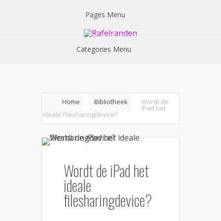
Pages Menu
Categories Menu
Home
Bibliotheek
Wordt de
iPad het
ideale filesharingdevice?
Wordt de iPad het
ideale
filesharingdevice?