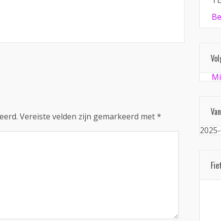
TE
Be
Vol
Mi
Van
eerd.
Vereiste velden zijn gemarkeerd met
*
2025-
Fie