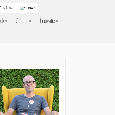
eek
Cultuur
Innovatie
eek
Cultuur
Innovatie