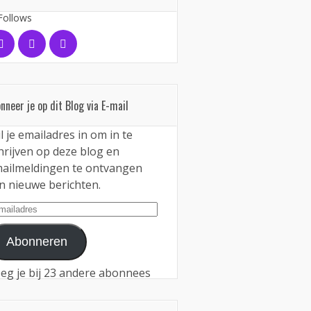
Follows
nneer je op dit Blog via E-mail
l je emailadres in om in te
hrijven op deze blog en
ailmeldingen te ontvangen
n nieuwe berichten.
iladres
Abonneren
eg je bij 23 andere abonnees