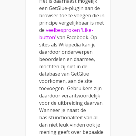
Het is daarnaast mogelijk
een GetGlue-plugin aan de
browser toe te voegen die in
principe vergelijkbaar is met
de
veelbesproken ‘Like-
button’
van Facebook. Op
sites als Wikipedia kan je
daardoor onderwerpen
beoordelen en daarmee,
mochten zij niet in de
database van GetGlue
voorkomen, aan de site
toevoegen. Gebruikers zijn
daardoor verantwoordelijk
voor de uitbreiding daarvan.
Wanneer je naast de
basisfunctionaliteit van al
dan niet leuk vinden ook je
mening geeft over bepaalde