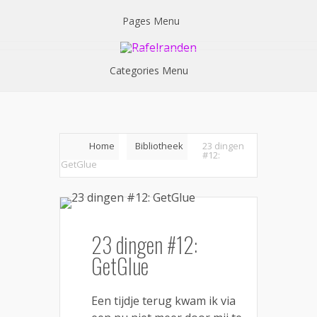
Pages Menu
Categories Menu
Home
Bibliotheek
23 dingen
#12:
GetGlue
23 dingen #12:
GetGlue
Een tijdje terug kwam ik via