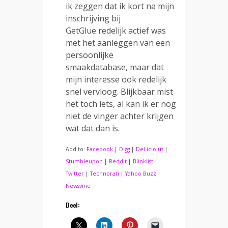
ik zeggen dat ik kort na mijn
inschrijving bij
GetGlue redelijk actief was
met het aanleggen van een
persoonlijke
smaakdatabase, maar dat
mijn interesse ook redelijk
snel vervloog. Blijkbaar mist
het toch iets, al kan ik er nog
niet de vinger achter krijgen
wat dat dan is.
Add to:
Facebook
|
Digg
|
Del.icio.us
|
Stumbleupon
|
Reddit
|
Blinklist
|
Twitter
|
Technorati
|
Yahoo Buzz
|
Newsvine
Deel: