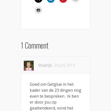
1 Comment
Maartje
29 juni 2010
Goed om Getglue in het
kader van de 23 dingen nog
even te bespreken . Ik ben
er door jou op
geattendeerd, vond het