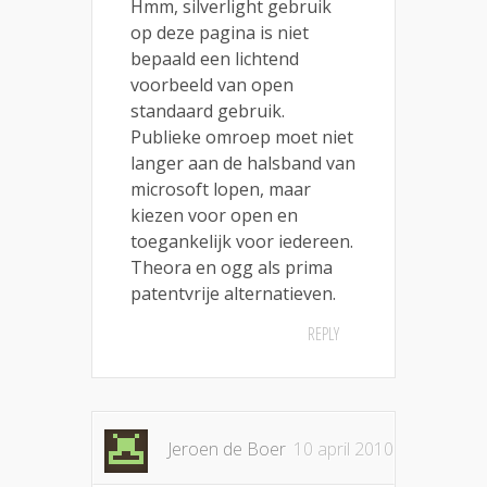
Hmm, silverlight gebruik
op deze pagina is niet
bepaald een lichtend
voorbeeld van open
standaard gebruik.
Publieke omroep moet niet
langer aan de halsband van
microsoft lopen, maar
kiezen voor open en
toegankelijk voor iedereen.
Theora en ogg als prima
patentvrije alternatieven.
REPLY
Jeroen de Boer
10 april 2010