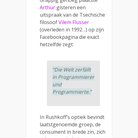
Grappig genoeg plaatste
Arthur
gisteren een
uitspraak van de Tsechische
filosoof
Vilem Flusser
(overleden in 1992…) op zijn
Facebookpagina die exact
hetzelfde zegt:
“Die Welt zerfällt
in Programmierer
und
Programmierte.”
In Rushkoff’s optiek bevindt
laatstgenoemde groep, de
consument in brede zin, zich