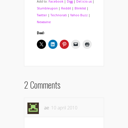
Add to:
Facebook
|
Digg
|
Del.icio.us
|
Stumbleupon
|
Reddit
|
Blinklist
|
Twitter
|
Technorati
|
Yahoo Buzz
|
Newsvine
Deel:
2 Comments
ae
10 april 2010