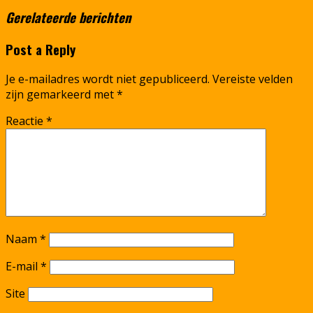
Gerelateerde berichten
Post a Reply
Je e-mailadres wordt niet gepubliceerd.
Vereiste velden
zijn gemarkeerd met
*
Reactie
*
Naam
*
E-mail
*
Site