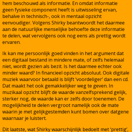
hem beschouwd als informatie. En omdat informatie
geen fysieke component heeft is uitwisseling ervan,
behalve in technisch-, ook in mentaal opzicht
eenvoudiger. Volgens Shirky beantwoordt het daarmee
aan de natuurlijke menselijke behoefte deze informatie
te delen, wat vervolgens ook nog eens als prettig wordt
ervaren.
Ik kan me persoonlijk goed vinden in het argument dat
een digitaal bestand in mindere mate, of zelfs helemaal
niet, wordt gezien als bezit. Is het daarmee echter ook
minder waard? In financieel opzicht absoluut. Ook digitale
muziek waarvoor betaald is blijft ‘voordeliger’ dan een cd.
Dat maakt het ook gemakkelijker weg te geven. In
muzikaal opzicht blijft de waarde vanzelfsprekend gelijk,
sterker nog, de waarde kan er zelfs door toenemen. De
mogelijkheid te delen vergroot namelijk ook de mate
waarin je met gelijkgestemden kunt bomen over datgene
waarnaar je luistert.
Dit laatste, wat Shirky waarschijnlijk bedoelt met ‘prettig’,