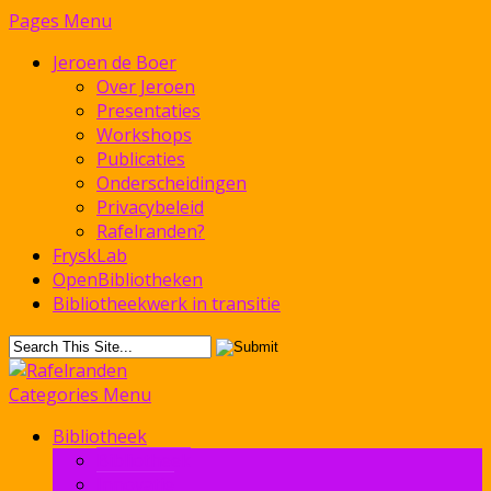
Pages Menu
Jeroen de Boer
Over Jeroen
Presentaties
Workshops
Publicaties
Onderscheidingen
Privacybeleid
Rafelranden?
FryskLab
OpenBibliotheken
Bibliotheekwerk in transitie
Categories Menu
Bibliotheek
Bibliotheek
Innovatie