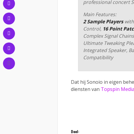
professional concert 
Main Features:
2 Sample Players
with
Control,
16 Point Pat
Complex Signal Chains
Ultimate Tweaking Ple
Integrated Speaker, B
Compatibility
Dat hij Sonoio in eigen beh
diensten van
Topspin Medi
Deel: