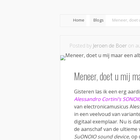
Home
Blogs
Meneer, doet 
Posted by
Jeroen de Boer
on au
Meneer, doet u mij m
Gisteren las ik een erg aardi
Alessandro Cortini’s SONO
van electronicamusicus Aless
in een veelvoud van variant
digitaal exemplaar. Nu is dat
de aanschaf van de ultieme 
SuONOIO sound device
, op