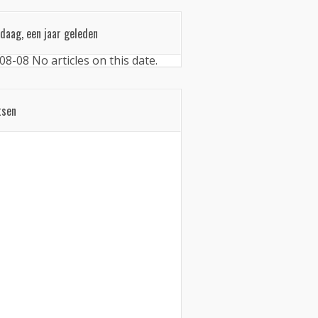
daag, een jaar geleden
08-08
No articles on this date.
tsen