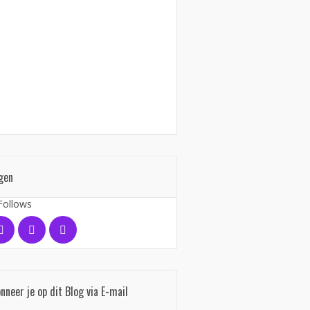
gen
Follows
nneer je op dit Blog via E-mail