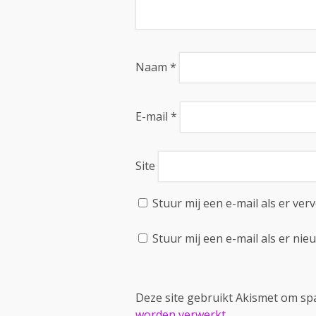
Naam
*
E-mail
*
Site
Stuur mij een e-mail als er verv
Stuur mij een e-mail als er nieu
Deze site gebruikt Akismet om s
worden verwerkt
.