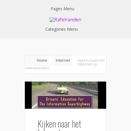
Pages Menu
Categories Menu
Home
Internet
Kijken naar het
Internet op
videobanden
Kijken naar het