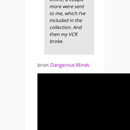
more were sent
to me, which I’ve
included in the
collection. And
then my VCR
broke.
bron:
Dangerous Minds