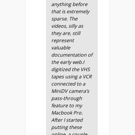
anything before
that is extremely
sparse. The
videos, silly as
they are, still
represent
valuable
documentation of
the early web.I
digitized the VHS
tapes using a VCR
connected to a
MiniDV camera’s
pass-through
feature to my
Macbook Pro.
After I started
putting these
online, a couple