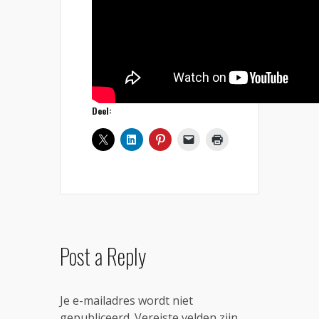
Deel:
Post a Reply
Je e-mailadres wordt niet
gepubliceerd.
Vereiste velden zijn