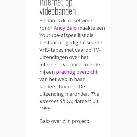
Internet op
videobanden
En dan is de cirkel weer
rond?
Andy Baio
maakte een
Youtube-afspeellijst die
bestaat uit gedigitaliseerde
VHS-tapes met daarop TV-
uizendingen over het
internet. Daarmee creërde
hij een
prachtig overzicht
van het web in haar
kinderschoenen. De
uitzending hieronder,
The
Internet Show
, dateert uit
1995.
Baio over zijn project: