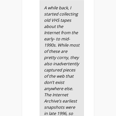
A while back, I
started collecting
old VHS tapes
about the
Internet from the
early- to mid-
1990s. While most
of these are
pretty corny, they
also inadvertently
captured pieces
of the web that
don’t exist
anywhere else.
The Internet
Archive’s earliest
snapshots were
in late 1996, so