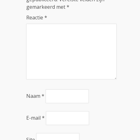
gemarkeerd met
*
Reactie
*
Naam
*
E-mail
*
Site