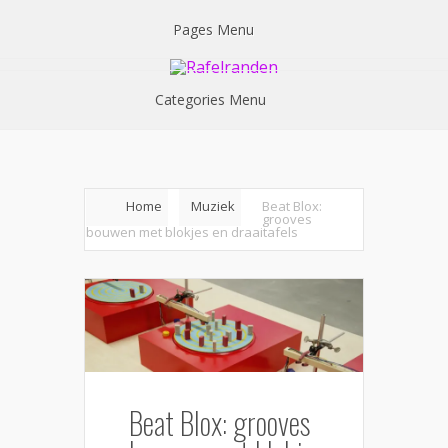
Pages Menu
Categories Menu
Home
Muziek
Beat Blox:
grooves
bouwen met blokjes en draaitafels
Beat Blox: grooves