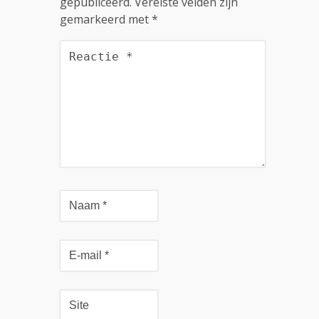
gepubliceerd.
Vereiste velden zijn
gemarkeerd met
*