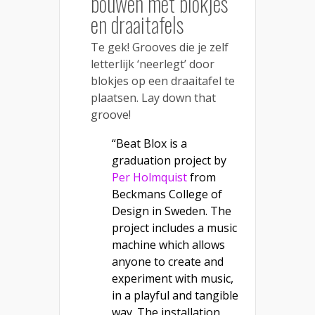
bouwen met blokjes
en draaitafels
Te gek! Grooves die je zelf
letterlijk ‘neerlegt’ door
blokjes op een draaitafel te
plaatsen. Lay down that
groove!
“Beat Blox is a
graduation project by
Per Holmquist
from
Beckmans College of
Design in Sweden. The
project includes a music
machine which allows
anyone to create and
experiment with music,
in a playful and tangible
way. The installation