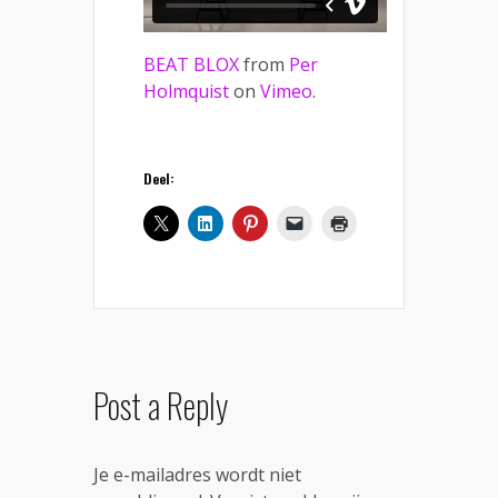
BEAT BLOX
from
Per
Holmquist
on
Vimeo
.
Deel:
Post a Reply
Je e-mailadres wordt niet