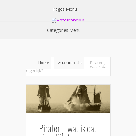
Pages Menu
Categories Menu
Home
Auteursrecht
Piraterij,
wat is dat
eigenlijk?
Piraterij, wat is dat