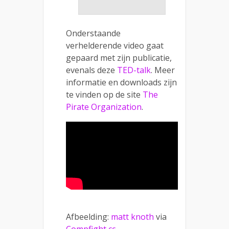
Onderstaande
verhelderende video gaat
gepaard met zijn publicatie,
evenals deze
TED-talk
. Meer
informatie en downloads zijn
te vinden op de site
The
Pirate Organization
.
Afbeelding:
matt knoth
via
Compfight
cc