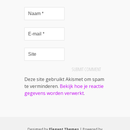
Deze site gebruikt Akismet om spam
te verminderen.
Bekijk hoe je reactie
gegevens worden verwerkt
.
Designed by
Elegant Themes
| Powered by