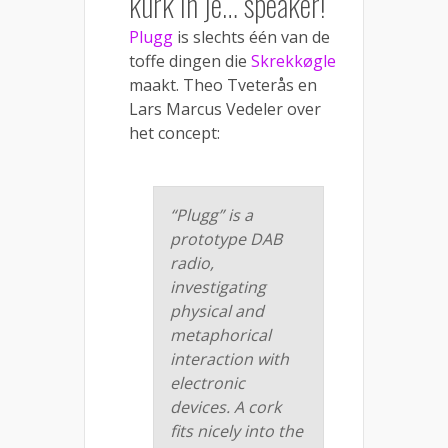
kurk in je… speaker!
Plugg
is slechts één van de
toffe dingen die
Skrekkøgle
maakt. Theo Tveterås en
Lars Marcus Vedeler over
het concept:
“Plugg” is a
prototype DAB
radio,
investigating
physical and
metaphorical
interaction with
electronic
devices. A cork
fits nicely into the