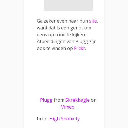
Ga zeker even naar hun
site
,
want dat is een genot om
eens op rond te kijken.
Afbeeldingen van Plugg zijn
ook te vinden op
Flickr
.
Plugg
from
Skrekkøgle
on
Vimeo
.
bron:
High Snobiety