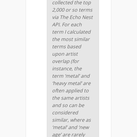
collected the top
2,000 or so terms
via The Echo Nest
API. For each
term I calculated
the most similar
terms based
upon artist
overlap (for
instance, the
term ‘metal’ and
‘heavy metal’ are
often applied to
the same artists
and so can be
considered
similar, where as
‘metal’ and ‘new
age’ are rarely