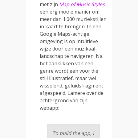
met zijn
Map of Music Styles
een erg mooie manier om
meer dan 1.000 muziekstijlen
in kaart te brengen. In een
Google Maps-achtige
omgeving is op intuïtieve
wijze door een muzikaal
landschap te navigeren. Na
het aanklikken van een
genre wordt een voor die
stijl illustratief, maar wel
wisselend, geluidsfragment
afgespeeld. Lamere over de
achtergrond van zijn
webapp:
To build the app, I