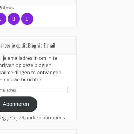
Follows
nneer je op dit Blog via E-mail
l je emailadres in om in te
hrijven op deze blog en
ailmeldingen te ontvangen
n nieuwe berichten.
iladres
Abonneren
eg je bij 23 andere abonnees