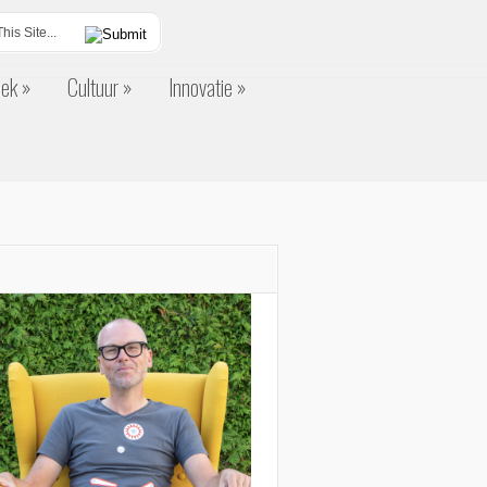
eek
Cultuur
Innovatie
eek
Cultuur
Innovatie