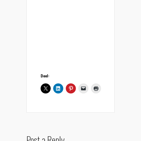
Deel:
Post a Reply