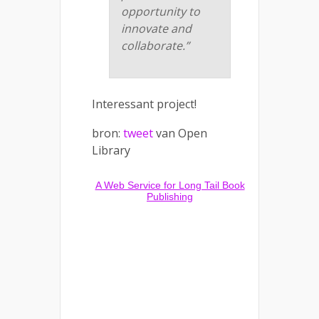
opportunity to
innovate and
collaborate.”
Interessant project!
bron:
tweet
van Open
Library
A Web Service for Long Tail Book
Publishing