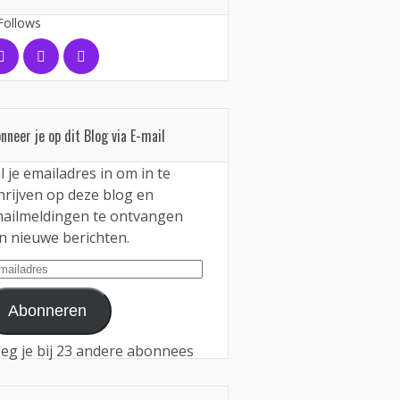
Follows
nneer je op dit Blog via E-mail
l je emailadres in om in te
hrijven op deze blog en
ailmeldingen te ontvangen
n nieuwe berichten.
iladres
Abonneren
eg je bij 23 andere abonnees