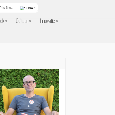
eek
Cultuur
Innovatie
eek
Cultuur
Innovatie