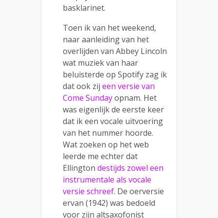
basklarinet.
Toen ik van het weekend,
naar aanleiding van het
overlijden van Abbey Lincoln
wat muziek van haar
beluisterde op Spotify zag ik
dat ook zij
een versie van
Come Sunday
opnam. Het
was eigenlijk de eerste keer
dat ik een vocale uitvoering
van het nummer hoorde.
Wat zoeken op het web
leerde me echter dat
Ellington
destijds zowel een
instrumentale als vocale
versie schreef
. De oerversie
ervan (1942) was bedoeld
voor zijn altsaxofonist