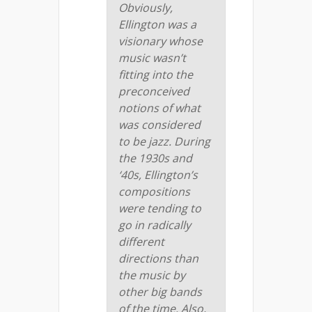
Obviously,
Ellington was a
visionary whose
music wasn’t
fitting into the
preconceived
notions of what
was considered
to be jazz. During
the 1930s and
‘40s, Ellington’s
compositions
were tending to
go in radically
different
directions than
the music by
other big bands
of the time. Also,