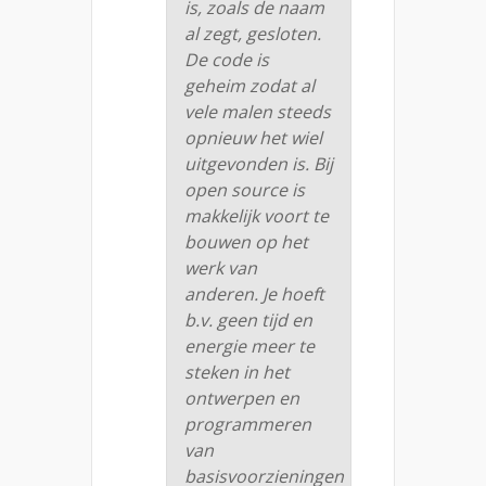
is, zoals de naam
al zegt, gesloten.
De code is
geheim zodat al
vele malen steeds
opnieuw het wiel
uitgevonden is. Bij
open source is
makkelijk voort te
bouwen op het
werk van
anderen. Je hoeft
b.v. geen tijd en
energie meer te
steken in het
ontwerpen en
programmeren
van
basisvoorzieningen