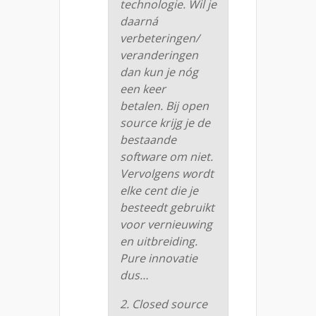
technologie. Wil je
daarná
verbeteringen/
veranderingen
dan kun je nóg
een keer
betalen. Bij open
source krijg je de
bestaande
software om niet.
Vervolgens wordt
elke cent die je
besteedt gebruikt
voor vernieuwing
en uitbreiding.
Pure innovatie
dus…
2. Closed source