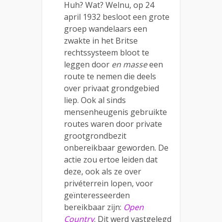
Huh? Wat? Welnu, op 24
april 1932 besloot een grote
groep wandelaars een
zwakte in het Britse
rechtssysteem bloot te
leggen door
en masse
een
route te nemen die deels
over privaat grondgebied
liep. Ook al sinds
mensenheugenis gebruikte
routes waren door private
grootgrondbezit
onbereikbaar geworden. De
actie zou ertoe leiden dat
deze, ook als ze over
privéterrein lopen, voor
geïnteresseerden
bereikbaar zijn:
Open
Country
. Dit werd vastgelegd