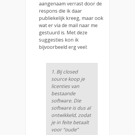
aangenaam verrast door de
respons die ik daar
publiekelijk kreeg, maar ook
wat er via de mail naar me
gestuurd is. Met deze
suggesties kon ik
bijvoorbeeld erg veel:
1. Bij closed
source koop je
licenties van
bestaande
software. Die
software is dus al
ontwikkeld, zodat
je in feite betaalt
voor “oude”