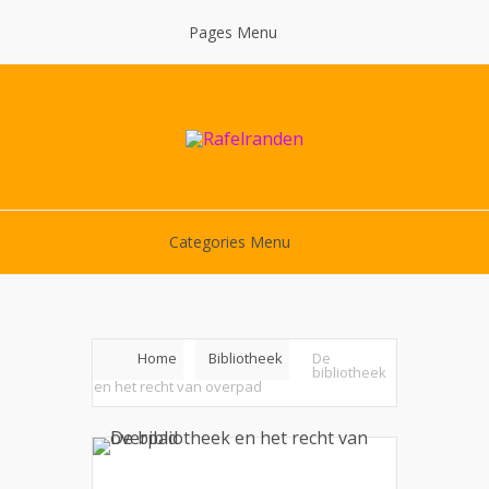
Pages Menu
Categories Menu
Home
Bibliotheek
De
bibliotheek
en het recht van overpad