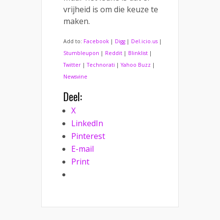
vrijheid is om die keuze te
maken.
Add to:
Facebook
|
Digg
|
Del.icio.us
|
Stumbleupon
|
Reddit
|
Blinklist
|
Twitter
|
Technorati
|
Yahoo Buzz
|
Newsvine
Deel:
X
LinkedIn
Pinterest
E-mail
Print