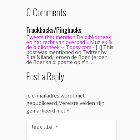
0 Comments
Trackbacks/Pingbacks
Tweets that mention De bibliotheek
en het recht van overpad « Muziek &
de bibliotheek -- Topsy.com
- [...] This
post was mentioned on Twitter by
Rita Niland, Jeroen de Boer. Jeroen
de Boer said: postte op z'n…
Post a Reply
Je e-mailadres wordt niet
gepubliceerd.
Vereiste velden zijn
gemarkeerd met
*