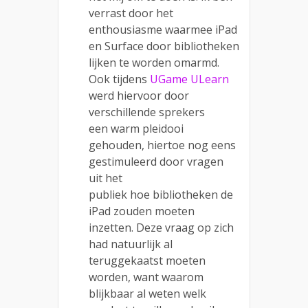
verrast door het
enthousiasme waarmee iPad
en Surface door bibliotheken
lijken te worden omarmd.
Ook tijdens
UGame ULearn
werd hiervoor door
verschillende sprekers
een warm pleidooi
gehouden, hiertoe nog eens
gestimuleerd door vragen
uit het
publiek hoe bibliotheken de
iPad zouden moeten
inzetten. Deze vraag op zich
had natuurlijk al
teruggekaatst moeten
worden, want waarom
blijkbaar al weten welk