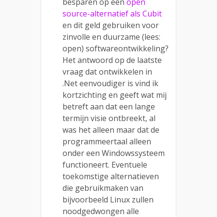
besparen op een
open
source-alternatief als Cubit
en dit geld gebruiken voor
zinvolle en duurzame (lees:
open) softwareontwikkeling?
Het antwoord op de laatste
vraag dat ontwikkelen in
.Net eenvoudiger is vind ik
kortzichting en geeft wat mij
betreft aan dat een lange
termijn visie ontbreekt, al
was het alleen maar dat de
programmeertaal alleen
onder een Windowssysteem
functioneert. Eventuele
toekomstige alternatieven
die gebruikmaken van
bijvoorbeeld Linux zullen
noodgedwongen alle