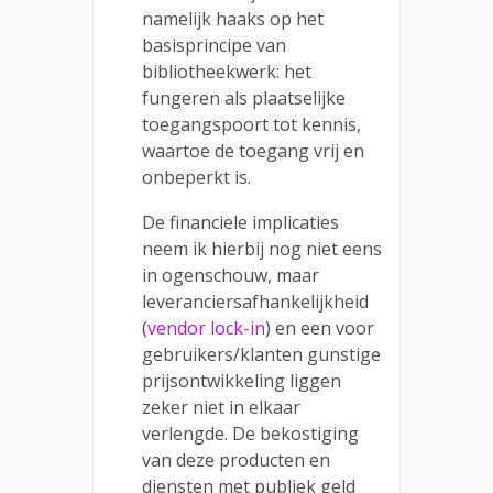
namelijk haaks op het
basisprincipe van
bibliotheekwerk: het
fungeren als plaatselijke
toegangspoort tot kennis,
waartoe de toegang vrij en
onbeperkt is.
De financiele implicaties
neem ik hierbij nog niet eens
in ogenschouw, maar
leveranciersafhankelijkheid
(
vendor lock-in
) en een voor
gebruikers/klanten gunstige
prijsontwikkeling liggen
zeker niet in elkaar
verlengde. De bekostiging
van deze producten en
diensten met publiek geld