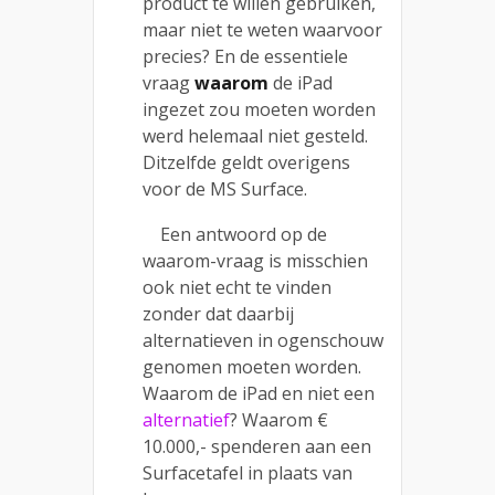
product te willen gebruiken,
maar niet te weten waarvoor
precies? En de essentiele
vraag
waarom
de iPad
ingezet zou moeten worden
werd helemaal niet gesteld.
Ditzelfde geldt overigens
voor de MS Surface.
Een antwoord op de
waarom-vraag is misschien
ook niet echt te vinden
zonder dat daarbij
alternatieven in ogenschouw
genomen moeten worden.
Waarom de iPad en niet een
alternatief
? Waarom €
10.000,- spenderen aan een
Surfacetafel in plaats van